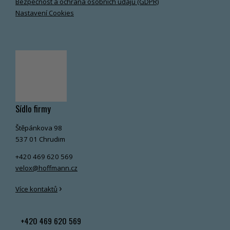
Bezpečnost a ochrana osobních údajů (GDPR)
Nastavení Cookies
Sídlo firmy
Štěpánkova 98
537 01 Chrudim
+420 469 620 569
velox@hoffmann.cz
›
Více kontaktů
+420 469 620 569