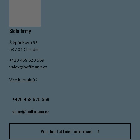
Sídlo firmy
Štěpánkova 98
537 01 Chrudim
+420 469 620 569
velox@hoffmann.cz
›
Více kontaktů
+420 469 620 569
velox@hoffmann.cz
Více kontaktních informací