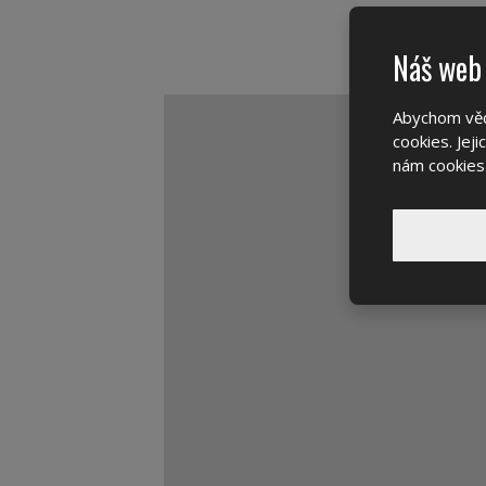
Náš web 
Abychom vědě
cookies. Je
nám cookies