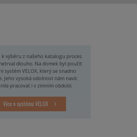
 k výběru z našeho katalogu proces
netrval dlouho. Na domek byl použit
ní systém VELOX, který se snadno
. Jeho vysoká odolnost nám navíc
ila pracovat i v zimním období.
Více o systému VELOX