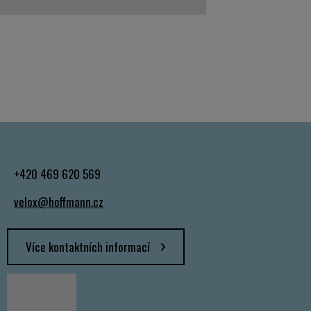
+420 469 620 569
velox@hoffmann.cz
Více kontaktních informací