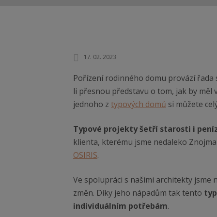
17. 02. 2023
Pořízení rodinného domu provází řada 
li přesnou představu o tom, jak by měl
jednoho z
typových domů
si můžete cel
Typové projekty šetří starosti i pení
klienta, kterému jsme nedaleko Znojma
OSIRIS
.
Ve spolupráci s našimi architekty jsme n
změn. Díky jeho nápadům tak tento
typ
individuálním potřebám
.