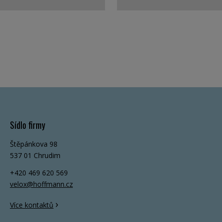
Sídlo firmy
Štěpánkova 98
537 01 Chrudim
+420 469 620 569
velox@hoffmann.cz
›
Více kontaktů