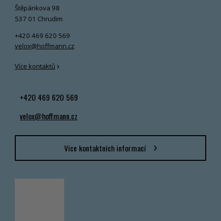
Štěpánkova 98
537 01 Chrudim
+420 469 620 569
velox@hoffmann.cz
›
Více kontaktů
+420 469 620 569
velox@hoffmann.cz
Více kontaktních informací