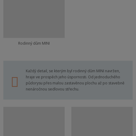
Rodinný dům MINI
Každý detail, se kterým byl rodinný dům MINI navržen,
hraje ve prospěch jeho úspornosti. Od jednoduchého
půdorysu přes malou zastavěnou plochu až po stavebně
nenáročnou sedlovou střechu.