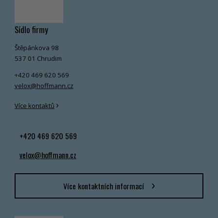
Sídlo firmy
Štěpánkova 98
537 01 Chrudim
+420 469 620 569
velox@hoffmann.cz
›
Více kontaktů
+420 469 620 569
velox@hoffmann.cz
Více kontaktních informací