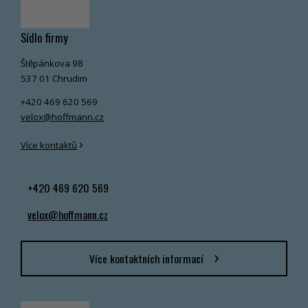
Sídlo firmy
Štěpánkova 98
537 01 Chrudim
+420 469 620 569
velox@hoffmann.cz
›
Více kontaktů
+420 469 620 569
velox@hoffmann.cz
Více kontaktních informací